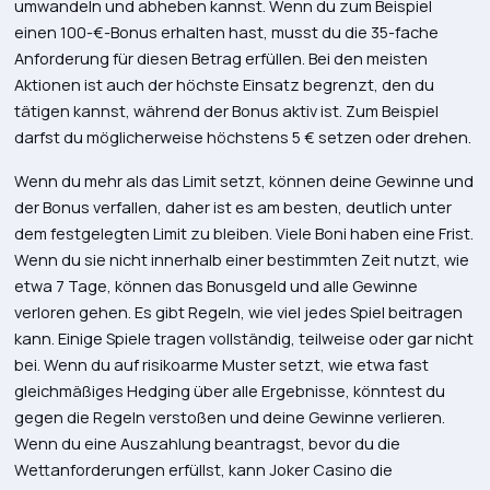
umwandeln und abheben kannst. Wenn du zum Beispiel
einen 100-€-Bonus erhalten hast, musst du die 35-fache
Anforderung für diesen Betrag erfüllen. Bei den meisten
Aktionen ist auch der höchste Einsatz begrenzt, den du
tätigen kannst, während der Bonus aktiv ist. Zum Beispiel
darfst du möglicherweise höchstens 5 € setzen oder drehen.
Wenn du mehr als das Limit setzt, können deine Gewinne und
der Bonus verfallen, daher ist es am besten, deutlich unter
dem festgelegten Limit zu bleiben. Viele Boni haben eine Frist.
Wenn du sie nicht innerhalb einer bestimmten Zeit nutzt, wie
etwa 7 Tage, können das Bonusgeld und alle Gewinne
verloren gehen. Es gibt Regeln, wie viel jedes Spiel beitragen
kann. Einige Spiele tragen vollständig, teilweise oder gar nicht
bei. Wenn du auf risikoarme Muster setzt, wie etwa fast
gleichmäßiges Hedging über alle Ergebnisse, könntest du
gegen die Regeln verstoßen und deine Gewinne verlieren.
Wenn du eine Auszahlung beantragst, bevor du die
Wettanforderungen erfüllst, kann Joker Casino die