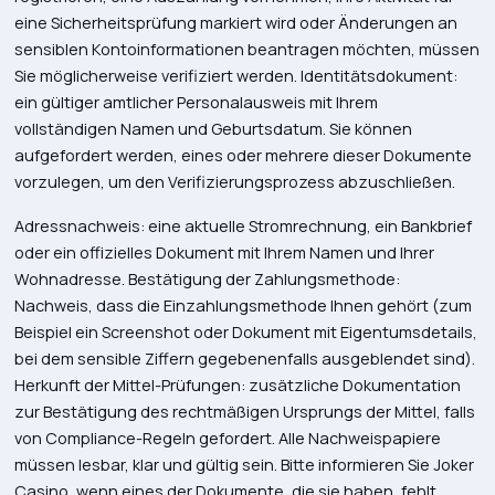
eine Sicherheitsprüfung markiert wird oder Änderungen an
sensiblen Kontoinformationen beantragen möchten, müssen
Sie möglicherweise verifiziert werden. Identitätsdokument:
ein gültiger amtlicher Personalausweis mit Ihrem
vollständigen Namen und Geburtsdatum. Sie können
aufgefordert werden, eines oder mehrere dieser Dokumente
vorzulegen, um den Verifizierungsprozess abzuschließen.
Adressnachweis: eine aktuelle Stromrechnung, ein Bankbrief
oder ein offizielles Dokument mit Ihrem Namen und Ihrer
Wohnadresse. Bestätigung der Zahlungsmethode:
Nachweis, dass die Einzahlungsmethode Ihnen gehört (zum
Beispiel ein Screenshot oder Dokument mit Eigentumsdetails,
bei dem sensible Ziffern gegebenenfalls ausgeblendet sind).
Herkunft der Mittel-Prüfungen: zusätzliche Dokumentation
zur Bestätigung des rechtmäßigen Ursprungs der Mittel, falls
von Compliance-Regeln gefordert. Alle Nachweispapiere
müssen lesbar, klar und gültig sein. Bitte informieren Sie Joker
Casino, wenn eines der Dokumente, die sie haben, fehlt,