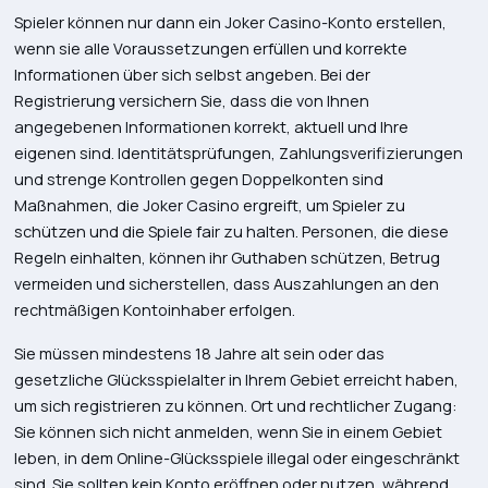
Spieler können nur dann ein Joker Casino-Konto erstellen,
wenn sie alle Voraussetzungen erfüllen und korrekte
Informationen über sich selbst angeben. Bei der
Registrierung versichern Sie, dass die von Ihnen
angegebenen Informationen korrekt, aktuell und Ihre
eigenen sind. Identitätsprüfungen, Zahlungsverifizierungen
und strenge Kontrollen gegen Doppelkonten sind
Maßnahmen, die Joker Casino ergreift, um Spieler zu
schützen und die Spiele fair zu halten. Personen, die diese
Regeln einhalten, können ihr Guthaben schützen, Betrug
vermeiden und sicherstellen, dass Auszahlungen an den
rechtmäßigen Kontoinhaber erfolgen.
Sie müssen mindestens 18 Jahre alt sein oder das
gesetzliche Glücksspielalter in Ihrem Gebiet erreicht haben,
um sich registrieren zu können. Ort und rechtlicher Zugang:
Sie können sich nicht anmelden, wenn Sie in einem Gebiet
leben, in dem Online-Glücksspiele illegal oder eingeschränkt
sind. Sie sollten kein Konto eröffnen oder nutzen, während