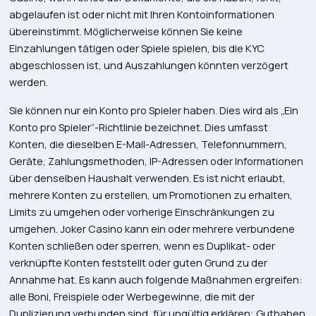
abgelaufen ist oder nicht mit Ihren Kontoinformationen
übereinstimmt. Möglicherweise können Sie keine
Einzahlungen tätigen oder Spiele spielen, bis die KYC
abgeschlossen ist, und Auszahlungen könnten verzögert
werden.
Sie können nur ein Konto pro Spieler haben. Dies wird als „Ein
Konto pro Spieler“-Richtlinie bezeichnet. Dies umfasst
Konten, die dieselben E-Mail-Adressen, Telefonnummern,
Geräte, Zahlungsmethoden, IP-Adressen oder Informationen
über denselben Haushalt verwenden. Es ist nicht erlaubt,
mehrere Konten zu erstellen, um Promotionen zu erhalten,
Limits zu umgehen oder vorherige Einschränkungen zu
umgehen. Joker Casino kann ein oder mehrere verbundene
Konten schließen oder sperren, wenn es Duplikat- oder
verknüpfte Konten feststellt oder guten Grund zu der
Annahme hat. Es kann auch folgende Maßnahmen ergreifen:
alle Boni, Freispiele oder Werbegewinne, die mit der
Duplizierung verbunden sind, für ungültig erklären; Guthaben