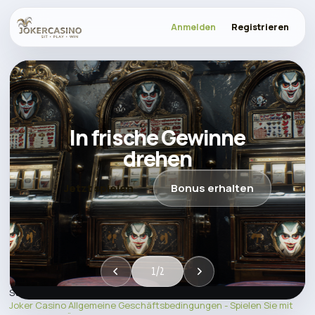
Anmelden
Registrieren
In frische Gewinne
drehen
Jetzt spielen
Bonus erhalten
1/2
Startseite
Joker Casino Allgemeine Geschäftsbedingungen - Spielen Sie mit