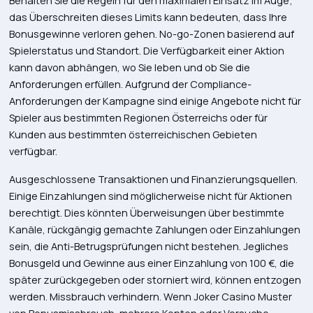
Behalten Sie die Regeln für den maximalen Einsatz im Auge;
das Überschreiten dieses Limits kann bedeuten, dass Ihre
Bonusgewinne verloren gehen. No-go-Zonen basierend auf
Spielerstatus und Standort. Die Verfügbarkeit einer Aktion
kann davon abhängen, wo Sie leben und ob Sie die
Anforderungen erfüllen. Aufgrund der Compliance-
Anforderungen der Kampagne sind einige Angebote nicht für
Spieler aus bestimmten Regionen Österreichs oder für
Kunden aus bestimmten österreichischen Gebieten
verfügbar.
Ausgeschlossene Transaktionen und Finanzierungsquellen.
Einige Einzahlungen sind möglicherweise nicht für Aktionen
berechtigt. Dies könnten Überweisungen über bestimmte
Kanäle, rückgängig gemachte Zahlungen oder Einzahlungen
sein, die Anti-Betrugsprüfungen nicht bestehen. Jegliches
Bonusgeld und Gewinne aus einer Einzahlung von 100 €, die
später zurückgegeben oder storniert wird, können entzogen
werden. Missbrauch verhindern. Wenn Joker Casino Muster