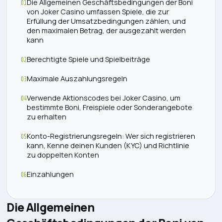
Die Allgemeinen Geschäftsbedingungen der Boni
01
von Joker Casino umfassen Spiele, die zur
Erfüllung der Umsatzbedingungen zählen, und
den maximalen Betrag, der ausgezahlt werden
kann
Berechtigte Spiele und Spielbeiträge
02
Maximale Auszahlungsregeln
03
Verwende Aktionscodes bei Joker Casino, um
04
bestimmte Boni, Freispiele oder Sonderangebote
zu erhalten
Konto-Registrierungsregeln: Wer sich registrieren
05
kann, Kenne deinen Kunden (KYC) und Richtlinie
zu doppelten Konten
Einzahlungen
06
Auszahlungen
07
Die Allgemeinen
Zahlungslimits und Gebühren: Tageslimits,
08