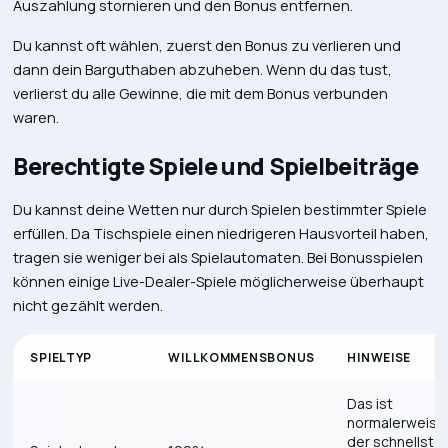
Auszahlung stornieren und den Bonus entfernen.
Du kannst oft wählen, zuerst den Bonus zu verlieren und
dann dein Barguthaben abzuheben. Wenn du das tust,
verlierst du alle Gewinne, die mit dem Bonus verbunden
waren.
Berechtigte Spiele und Spielbeiträge
Du kannst deine Wetten nur durch Spielen bestimmter Spiele
erfüllen. Da Tischspiele einen niedrigeren Hausvorteil haben,
tragen sie weniger bei als Spielautomaten. Bei Bonusspielen
können einige Live-Dealer-Spiele möglicherweise überhaupt
nicht gezählt werden.
SPIELTYP
WILLKOMMENSBONUS
HINWEISE
Das ist
normalerweise
der schnellste