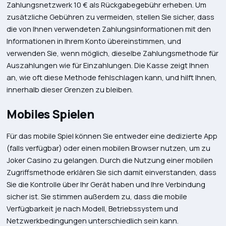
Zahlungsnetzwerk 10 € als Rückgabegebühr erheben. Um
zusätzliche Gebühren zu vermeiden, stellen Sie sicher, dass
die von Ihnen verwendeten Zahlungsinformationen mit den
Informationen in Ihrem Konto übereinstimmen, und
verwenden Sie, wenn möglich, dieselbe Zahlungsmethode für
Auszahlungen wie für Einzahlungen. Die Kasse zeigt Ihnen
an, wie oft diese Methode fehlschlagen kann, und hilft Ihnen,
innerhalb dieser Grenzen zu bleiben.
Mobiles Spielen
Für das mobile Spiel können Sie entweder eine dedizierte App
(falls verfügbar) oder einen mobilen Browser nutzen, um zu
Joker Casino zu gelangen. Durch die Nutzung einer mobilen
Zugriffsmethode erklären Sie sich damit einverstanden, dass
Sie die Kontrolle über Ihr Gerät haben und Ihre Verbindung
sicher ist. Sie stimmen außerdem zu, dass die mobile
Verfügbarkeit je nach Modell, Betriebssystem und
Netzwerkbedingungen unterschiedlich sein kann.