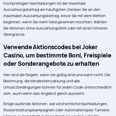
hochpreisigen Nachladungen ist der maximale
Auszahlungsbetrag am häufigsten. Denken Sie an den
maximalen Auszahlungsbetrag, bevor Sie mit dem Wetten
beginnen, wenn Sie mehr Geld gewinnen möchten. Wählen
Sie Aktionen ohne Auszahlungslimit oder mit einer höheren
Obergrenze.
Verwende Aktionscodes bei Joker
Casino, um bestimmte Boni, Freispiele
oder Sonderangebote zu erhalten
Hier sind die Regeln, wann sie gültig sind und wann nicht. Die
Belohnung, die Mindesteinzahlung und alle
Umsatzbedingungen können für jeden Code unterschiedlich
sein, auch wenn das Angebot gleich aussieht.
Einige laufende Aktionen, wie wöchentliche Nachladungen,
Rückerstattungskampagnen oder Automatenspiel-Turniere,